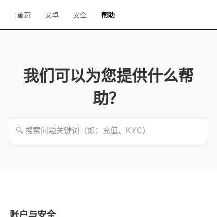
首页
安卓
安全
帮助
我们可以为您提供什么帮
助？
🔍 搜索问题关键词（如：充值、KYC）
账户与安全